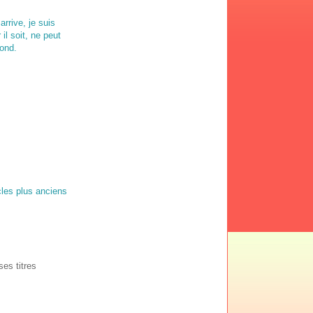
arrive, je suis
il soit, ne peut
pond.
cles plus anciens
ses titres