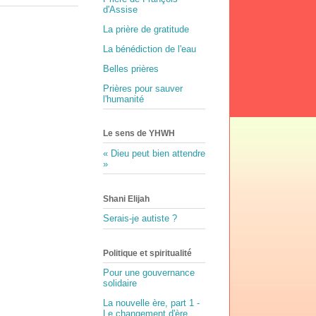
d'Assise
La prière de gratitude
La bénédiction de l'eau
Belles prières
Prières pour sauver
l'humanité
Le sens de YHWH
« Dieu peut bien attendre
»
Shani Elijah
Serais-je autiste ?
Politique et spiritualité
Pour une gouvernance
solidaire
La nouvelle ère, part 1 -
Le changement d'ère