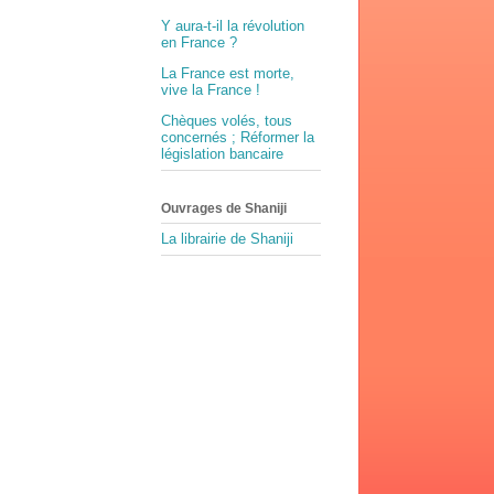
Y aura-t-il la révolution
en France ?
La France est morte,
vive la France !
Chèques volés, tous
concernés ; Réformer la
législation bancaire
Ouvrages de Shaniji
La librairie de Shaniji