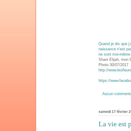
Quand je dis que j’
naissance n’est pa
ne sont moi-même. A
Shani Elijah, mon 
Photo 30/07/2017
http://www.lesfleur
https://www.faceb
Aucun commenta
samedi 17 février 
La vie est 