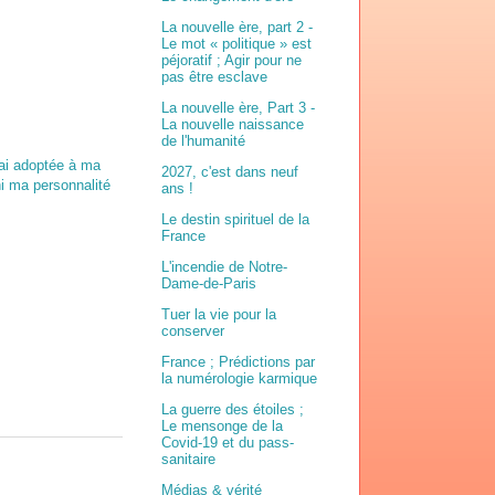
La nouvelle ère, part 2 -
Le mot « politique » est
péjoratif ; Agir pour ne
pas être esclave
La nouvelle ère, Part 3 -
La nouvelle naissance
de l'humanité
j’ai adoptée à ma
2027, c'est dans neuf
i ma personnalité
ans !
Le destin spirituel de la
France
L'incendie de Notre-
Dame-de-Paris
Tuer la vie pour la
conserver
France ; Prédictions par
la numérologie karmique
La guerre des étoiles ;
Le mensonge de la
Covid-19 et du pass-
sanitaire
Médias & vérité