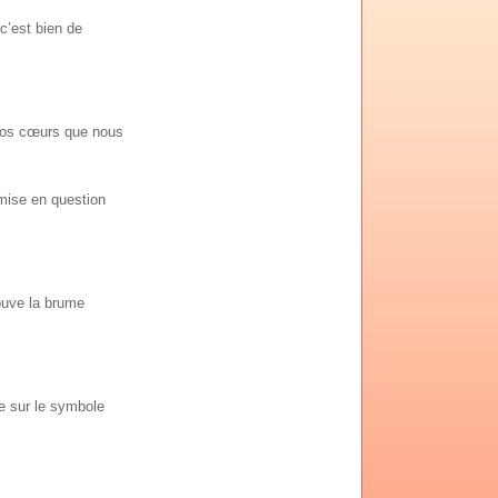
c’est bien de
 nos cœurs que nous
emise en question
rouve la brume
ie sur le symbole