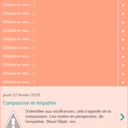
▼
▼
▼
▼
▼
▼
▼
▼
▼
▼
jeudi 22 février 2018
Compassion et empathie
›
S'identifier aux souffrances, cela s'appelle de la
compassion. Les mettre en perspective, de
l'empathie. Shani Elijah, mo...