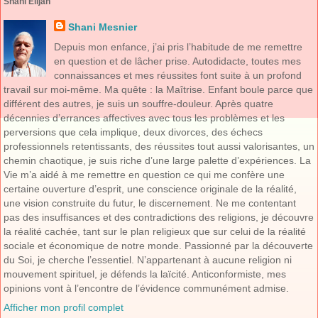
Shani Elijah
Shani Mesnier
Depuis mon enfance, j’ai pris l’habitude de me remettre
en question et de lâcher prise. Autodidacte, toutes mes
connaissances et mes réussites font suite à un profond
travail sur moi-même. Ma quête : la Maîtrise. Enfant boule parce que
différent des autres, je suis un souffre-douleur. Après quatre
décennies d’errances affectives avec tous les problèmes et les
perversions que cela implique, deux divorces, des échecs
professionnels retentissants, des réussites tout aussi valorisantes, un
chemin chaotique, je suis riche d’une large palette d’expériences. La
Vie m’a aidé à me remettre en question ce qui me confère une
certaine ouverture d’esprit, une conscience originale de la réalité,
une vision construite du futur, le discernement. Ne me contentant
pas des insuffisances et des contradictions des religions, je découvre
la réalité cachée, tant sur le plan religieux que sur celui de la réalité
sociale et économique de notre monde. Passionné par la découverte
du Soi, je cherche l’essentiel. N’appartenant à aucune religion ni
mouvement spirituel, je défends la laïcité. Anticonformiste, mes
opinions vont à l’encontre de l’évidence communément admise.
Afficher mon profil complet