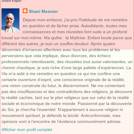
Shani Elijah
Shani Mesnier
Depuis mon enfance, j’ai pris l’habitude de me remettre
en question et de lâcher prise. Autodidacte, toutes mes
connaissances et mes réussites font suite à un profond
travail sur moi-même. Ma quête : la Maîtrise. Enfant boule parce que
différent des autres, je suis un souffre-douleur. Après quatre
décennies d’errances affectives avec tous les problèmes et les
perversions que cela implique, deux divorces, des échecs
professionnels retentissants, des réussites tout aussi valorisantes, un
chemin chaotique, je suis riche d’une large palette d’expériences. La
Vie m’a aidé à me remettre en question ce qui me confère une
certaine ouverture d’esprit, une conscience originale de la réalité,
une vision construite du futur, le discernement. Ne me contentant
pas des insuffisances et des contradictions des religions, je découvre
la réalité cachée, tant sur le plan religieux que sur celui de la réalité
sociale et économique de notre monde. Passionné par la découverte
du Soi, je cherche l’essentiel. N’appartenant à aucune religion ni
mouvement spirituel, je défends la laïcité. Anticonformiste, mes
opinions vont à l’encontre de l’évidence communément admise.
Afficher mon profil complet