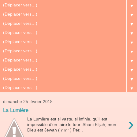
▼
▼
▼
▼
▼
▼
▼
▼
▼
▼
dimanche 25 février 2018
La Lumière
›
La Lumière est si vaste, si infinie, qu'il est
impossible d'en faire le tour. Shani Elijah, mon
Dieu est Jéwah ( יהוה ) Pér...