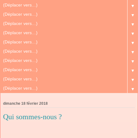
▼
▼
▼
▼
▼
▼
▼
▼
▼
▼
dimanche 18 février 2018
Qui sommes-nous ?