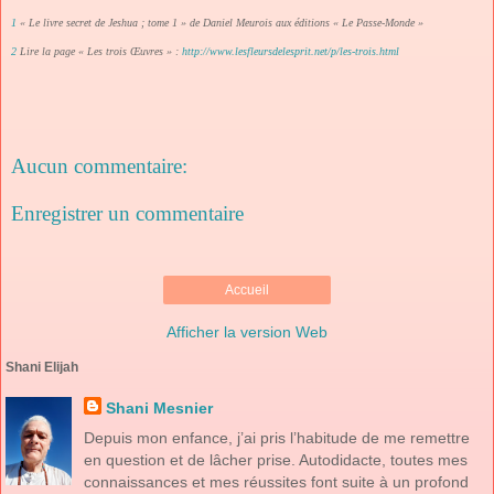
1
« Le livre secret de Jeshua ; tome 1 » de Daniel Meurois aux éditions « Le Passe-Monde »
2
Lire la page « Les trois Œuvres » :
http://www.lesfleursdelesprit.net/p/les-trois.html
Aucun commentaire:
Enregistrer un commentaire
Accueil
Afficher la version Web
Shani Elijah
Shani Mesnier
Depuis mon enfance, j’ai pris l’habitude de me remettre
en question et de lâcher prise. Autodidacte, toutes mes
connaissances et mes réussites font suite à un profond