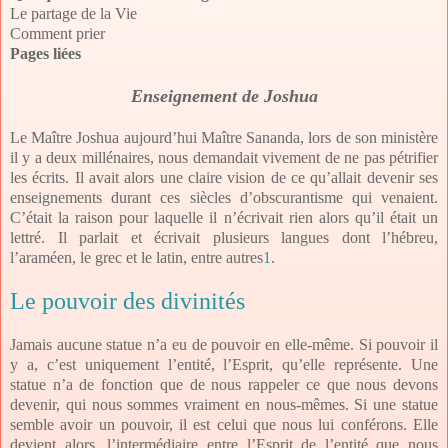
Le partage de la Vie
Comment prier
Pages liées
Enseignement de Joshua
Le Maître Joshua aujourd’hui Maître Sananda, lors de son ministère
il y a deux millénaires, nous demandait vivement de ne pas pétrifier
les écrits. Il avait alors une claire vision de ce qu’allait devenir ses
enseignements durant ces siècles d’obscurantisme qui venaient.
C’était la raison pour laquelle il n’écrivait rien alors qu’il était un
lettré. Il parlait et écrivait plusieurs langues dont l’hébreu,
l’araméen, le grec et le latin, entre autres
1
.
Le pouvoir des divinités
Jamais aucune statue n’a eu de pouvoir en elle-même. Si pouvoir il
y a, c’est uniquement l’entité, l’Esprit, qu’elle représente. Une
statue n’a de fonction que de nous rappeler ce que nous devons
devenir, qui nous sommes vraiment en nous-mêmes. Si une statue
semble avoir un pouvoir, il est celui que nous lui conférons. Elle
devient alors, l’intermédiaire entre l’Esprit de l’entité que nous