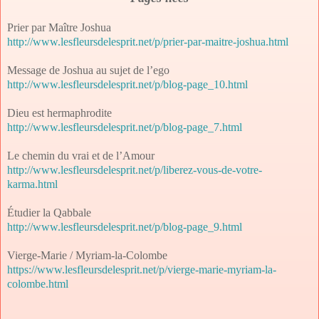
Prier par Maître Joshua
http://www.lesfleursdelesprit.net/p/prier-par-maitre-joshua.html
Message de Joshua au sujet de l’ego
http://www.lesfleursdelesprit.net/p/blog-page_10.html
Dieu est hermaphrodite
http://www.lesfleursdelesprit.net/p/blog-page_7.html
Le chemin du vrai et de l’Amour
http://www.lesfleursdelesprit.net/p/liberez-vous-de-votre-
karma.html
Étudier la Qabbale
http://www.lesfleursdelesprit.net/p/blog-page_9.html
Vierge-Marie / Myriam-la-Colombe
https://www.lesfleursdelesprit.net/p/vierge-marie-myriam-la-
colombe.html