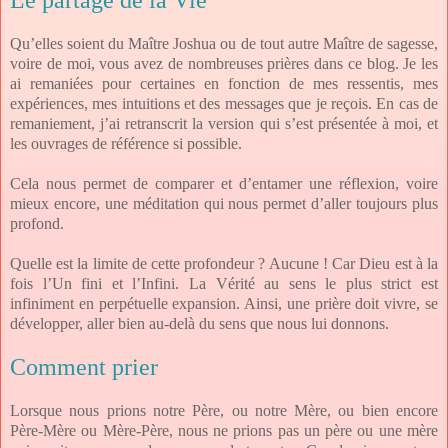
Le partage de la Vie
Qu’elles soient du Maître Joshua ou de tout autre Maître de sagesse,
voire de moi, vous avez de nombreuses prières dans ce blog. Je les
ai remaniées pour certaines en fonction de mes ressentis, mes
expériences, mes intuitions et des messages que je reçois. En cas de
remaniement, j’ai retranscrit la version qui s’est présentée à moi, et
les ouvrages de référence si possible.
Cela nous permet de comparer et d’entamer une réflexion, voire
mieux encore, une méditation qui nous permet d’aller toujours plus
profond.
Quelle est la limite de cette profondeur ? Aucune ! Car Dieu est à la
fois l’Un fini et l’Infini. La Vérité au sens le plus strict est
infiniment en perpétuelle expansion. Ainsi, une prière doit vivre, se
développer, aller bien au-delà du sens que nous lui donnons.
Comment prier
Lorsque nous prions notre Père, ou notre Mère, ou bien encore
Père-Mère ou Mère-Père, nous ne prions pas un père ou une mère