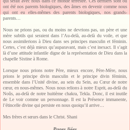
qui serait avec nous dans ce monde terrestre. Ces derniers sont ou
ont été nos parents biologiques, des âmes en devenir comme nous
qui ont eu elles-mêmes des parents biologiques, nos grands-
parents…
Nous ne prions pas, ou du moins ne devrions pas, un père et une
mère subtils qui seraient dans l’Au-delà, au-delà du voile, et que
nous assimilerions à Dieu dans ses principes masculin et féminin.
Certes, c’est déjà mieux qu’auparavant, mais c’est inexact. Il s’agit
là d’une attitude infantile digne de la représentation de Dieu dans la
chapelle Sixtine à Rome.
Lorsque nous prions notre Père, mieux encore, Père-Mère, nous
prions le principe divin masculin et le principe divin féminin,
ensemble dans l’Unité divine, au sein du Sein, au Cœur de notre
cœur, en nous-mêmes. Nous nous relions à notre Esprit, au-delà du
Noûs, au-delà de notre huitième chakra, Tekla. Donc, il est inutile
de Le voir comme un personnage. Il est la Présence immanente,
l’étincelle divine qui persiste en nous quoiqu’il arrive…
Mes frères et sœurs dans le Christ. Shani
Pages liées