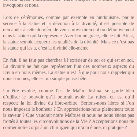
invoquons et nous.
Lors de cérémonies, comme par exemple en hindouisme, par le
service à la statue et la dévotion à la divinité, il est possible de
demander à cette dernière de venir provisoirement ou définitivement
dans la statue qui la représente. Avec bonne grâce, elle le fait. Ainsi,
la statue semble acquérir les qualités de la divinité. Mais ce n’est pas
la statue qui les a, c’est la divinité elle-même.
En fait, il ne faut pas chercher à l’extérieur de soi ce qui est en soi.
La divinité ne fait que représenter l’un des nombreux aspects du
Divin en nous-mêmes. La statue n’est là que pour nous rappeler qui
nous sommes, elle est un simple pense-bête.
Un être évolué, comme l’est le Maître Joshua, se garde bien
d’utiliser le pouvoir qu’il pourrait avoir. La raison en est qu’il
respecte la loi divine du libre-arbitre. Serions-nous libres si l’on
nous imposait le bonheur ? En apprécierions-nous pleinement toute
la saveur ? Que vaudrait notre Maîtrise si nous ne nous étions pas
frottés à toutes les circonvolutions de la Vie ? Accepterions-nous de
confier notre corps à un chirurgien qui n’a ni étude, ni pratique ?