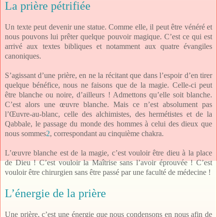
La prière pétrifiée
Un texte peut devenir une statue. Comme elle, il peut être vénéré et
nous pouvons lui prêter quelque pouvoir magique. C’est ce qui est
arrivé aux textes bibliques et notamment aux quatre évangiles
canoniques.
S’agissant d’une prière, en ne la récitant que dans l’espoir d’en tirer
quelque bénéfice, nous ne faisons que de la magie. Celle-ci peut
être blanche ou noire, d’ailleurs ! Admettons qu’elle soit blanche.
C’est alors une œuvre blanche. Mais ce n’est absolument pas
l’Œuvre-au-blanc, celle des alchimistes, des hermétistes et de la
Qabbale, le passage du monde des hommes à celui des dieux que
nous sommes
2
, correspondant au cinquième chakra.
L’œuvre blanche est de la magie, c’est vouloir être dieu à la place
de Dieu ! C’est vouloir la Maîtrise sans l’avoir éprouvée ! C’est
vouloir être chirurgien sans être passé par une faculté de médecine !
L’énergie de la prière
Une prière, c’est une énergie que nous condensons en nous afin de