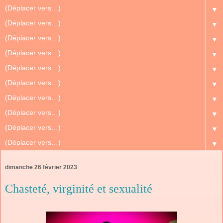
▼
▼
▼
▼
▼
▼
▼
▼
▼
▼
dimanche 26 février 2023
Chasteté, virginité et sexualité