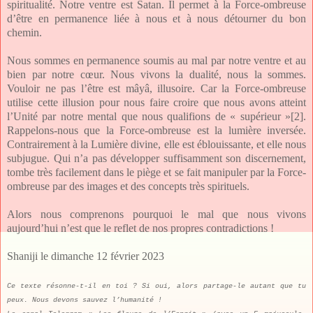
spiritualité. Notre ventre est Satan. Il permet à la Force-ombreuse
d’être en permanence liée à nous et à nous détourner du bon
chemin.
Nous sommes en permanence soumis au mal par notre ventre et au
bien par notre cœur. Nous vivons la dualité, nous la sommes.
Vouloir ne pas l’être est mâyâ, illusoire. Car la Force-ombreuse
utilise cette illusion pour nous faire croire que nous avons atteint
l’Unité par notre mental que nous qualifions de « supérieur »
[2]
.
Rappelons-nous que la Force-ombreuse est la lumière inversée.
Contrairement à la Lumière divine, elle est éblouissante, et elle nous
subjugue. Qui n’a pas développer suffisamment son discernement,
tombe très facilement dans le piège et se fait manipuler par la Force-
ombreuse par des images et des concepts très spirituels.
Alors nous comprenons pourquoi le mal que nous vivons
aujourd’hui n’est que le reflet de nos propres contradictions !
Shaniji le dimanche 12 février 2023
Ce texte résonne-t-il en toi ? Si oui, alors partage-le autant que tu
peux. Nous devons sauvez l’humanité !