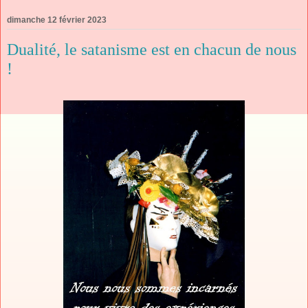
dimanche 12 février 2023
Dualité, le satanisme est en chacun de nous
!