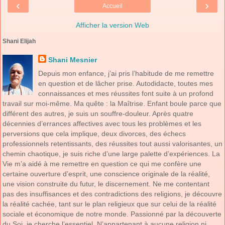
‹
›
Accueil
Afficher la version Web
Shani Elijah
Shani Mesnier
Depuis mon enfance, j’ai pris l’habitude de me remettre
en question et de lâcher prise. Autodidacte, toutes mes
connaissances et mes réussites font suite à un profond
travail sur moi-même. Ma quête : la Maîtrise. Enfant boule parce que
différent des autres, je suis un souffre-douleur. Après quatre
décennies d’errances affectives avec tous les problèmes et les
perversions que cela implique, deux divorces, des échecs
professionnels retentissants, des réussites tout aussi valorisantes, un
chemin chaotique, je suis riche d’une large palette d’expériences. La
Vie m’a aidé à me remettre en question ce qui me confère une
certaine ouverture d’esprit, une conscience originale de la réalité,
une vision construite du futur, le discernement. Ne me contentant
pas des insuffisances et des contradictions des religions, je découvre
la réalité cachée, tant sur le plan religieux que sur celui de la réalité
sociale et économique de notre monde. Passionné par la découverte
du Soi, je cherche l’essentiel. N’appartenant à aucune religion ni