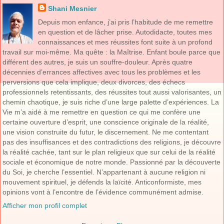
Shani Mesnier
Depuis mon enfance, j’ai pris l’habitude de me remettre
en question et de lâcher prise. Autodidacte, toutes mes
connaissances et mes réussites font suite à un profond
travail sur moi-même. Ma quête : la Maîtrise. Enfant boule parce que
différent des autres, je suis un souffre-douleur. Après quatre
décennies d’errances affectives avec tous les problèmes et les
perversions que cela implique, deux divorces, des échecs
professionnels retentissants, des réussites tout aussi valorisantes, un
chemin chaotique, je suis riche d’une large palette d’expériences. La
Vie m’a aidé à me remettre en question ce qui me confère une
certaine ouverture d’esprit, une conscience originale de la réalité,
une vision construite du futur, le discernement. Ne me contentant
pas des insuffisances et des contradictions des religions, je découvre
la réalité cachée, tant sur le plan religieux que sur celui de la réalité
sociale et économique de notre monde. Passionné par la découverte
du Soi, je cherche l’essentiel. N’appartenant à aucune religion ni
mouvement spirituel, je défends la laïcité. Anticonformiste, mes
opinions vont à l’encontre de l’évidence communément admise.
Afficher mon profil complet