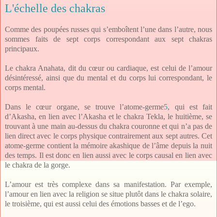
L'échelle des chakras
Comme des poupées russes qui s’emboîtent l’une dans l’autre, nous
sommes faits de sept corps correspondant aux sept chakras
principaux.
Le chakra Anahata, dit du cœur ou cardiaque, est celui de l’amour
désintéressé, ainsi que du mental et du corps lui correspondant, le
corps mental.
Dans le cœur organe, se trouve l’atome-germe
5
, qui est fait
d’Akasha, en lien avec l’Akasha et le chakra Tekla, le huitième, se
trouvant à une main au-dessus du chakra couronne et qui n’a pas de
lien direct avec le corps physique contrairement aux sept autres. Cet
atome-germe contient la mémoire akashique de l’âme depuis la nuit
des temps. Il est donc en lien aussi avec le corps causal en lien avec
le chakra de la gorge.
L’amour est très complexe dans sa manifestation. Par exemple,
l’amour en lien avec la religion se situe plutôt dans le chakra solaire,
le troisième, qui est aussi celui des émotions basses et de l’ego.