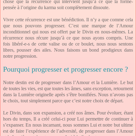
chose que la récurrence qui intervient jusqu’à ce que la forme-
pensée à l’origine du karma soit complètement dissoute.
Vivre cette récurrence est une bénédiction. Il n’y a que comme cela
que nous pouvons progresser. C’est une marque de l’Amour
inconditionnel qui nous est offert par le Divin en nous-mêmes. La
récurrence nous récure jusqu’à ce que nous ayons compris. Une
fois libéré-e-s de cette valise ou de ce boulet, nous nous sentons
libres, pousser des ailes. Nous faisons un bond prodigieux dans
notre progression.
Pourquoi progresser et progresser encore ?
Notre destin est de progresser dans l’Amour et la Lumière. Le but
de toutes les vies, est que toutes les âmes, sans exception, retournent
dans la Lumière originelle après s’être bonifiées. Nous n’avons pas
le choix, tout simplement parce que c’est notre choix de départ.
Le Divin, dans son expansion, a créé nos âmes. Pour évoluer, étant
hors du temps, Il a créé celui-ci pour Lui permettre de continuer à
s’expanser. En nous incarnant, nous sommes Lui et notre but ultime
est de faire l’expérience de l’adversité, de progresser dans l’Amour