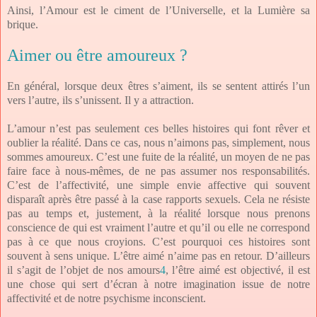
Ainsi, l’Amour est le ciment de l’Universelle, et la Lumière sa
brique.
Aimer ou être amoureux ?
En général, lorsque deux êtres s’aiment, ils se sentent attirés l’un
vers l’autre, ils s’unissent. Il y a attraction.
L’amour n’est pas seulement ces belles histoires qui font rêver et
oublier la réalité. Dans ce cas, nous n’aimons pas, simplement, nous
sommes amoureux. C’est une fuite de la réalité, un moyen de ne pas
faire face à nous-mêmes, de ne pas assumer nos responsabilités.
C’est de l’affectivité, une simple envie affective qui souvent
disparaît après être passé à la case rapports sexuels. Cela ne résiste
pas au temps et, justement, à la réalité lorsque nous prenons
conscience de qui est vraiment l’autre et qu’il ou elle ne correspond
pas à ce que nous croyions. C’est pourquoi ces histoires sont
souvent à sens unique. L’être aimé n’aime pas en retour. D’ailleurs
il s’agit de l’objet de nos amours
4
, l’être aimé est objectivé, il est
une chose qui sert d’écran à notre imagination issue de notre
affectivité et de notre psychisme inconscient.