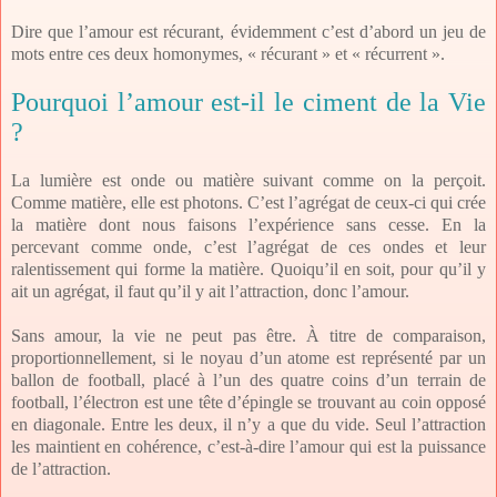
Dire que l’amour est récurant, évidemment c’est d’abord un jeu de
mots entre ces deux homonymes, « récurant » et « récurrent ».
Pourquoi l’amour est-il le ciment de la Vie
?
La lumière est onde ou matière suivant comme on la perçoit.
Comme matière, elle est photons. C’est l’agrégat de ceux-ci qui crée
la matière dont nous faisons l’expérience sans cesse. En la
percevant comme onde, c’est l’agrégat de ces ondes et leur
ralentissement qui forme la matière. Quoiqu’il en soit, pour qu’il y
ait un agrégat, il faut qu’il y ait l’attraction, donc l’amour.
Sans amour, la vie ne peut pas être. À titre de comparaison,
proportionnellement, si le noyau d’un atome est représenté par un
ballon de football, placé à l’un des quatre coins d’un terrain de
football, l’électron est une tête d’épingle se trouvant au coin opposé
en diagonale. Entre les deux, il n’y a que du vide. Seul l’attraction
les maintient en cohérence, c’est-à-dire l’amour qui est la puissance
de l’attraction.