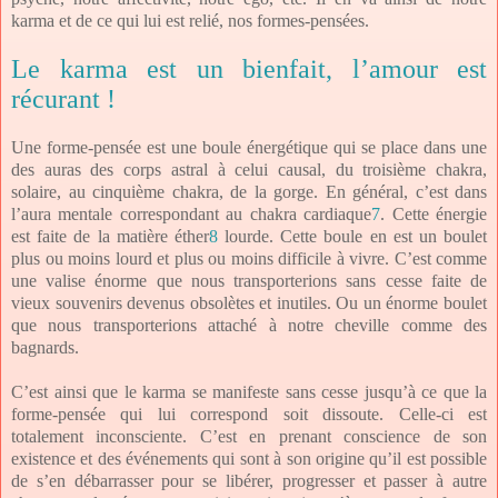
karma et de ce qui lui est relié, nos formes-pensées.
Le karma est un bienfait, l’amour est
récurant !
Une forme-pensée est une boule énergétique qui se place dans une
des auras des corps astral à celui causal, du troisième chakra,
solaire, au cinquième chakra, de la gorge. En général, c’est dans
l’aura mentale correspondant au chakra cardiaque
7
. Cette énergie
est faite de la matière éther
8
lourde. Cette boule en est un boulet
plus ou moins lourd et plus ou moins difficile à vivre. C’est comme
une valise énorme que nous transporterions sans cesse faite de
vieux souvenirs devenus obsolètes et inutiles. Ou un énorme boulet
que nous transporterions attaché à notre cheville comme des
bagnards.
C’est ainsi que le karma se manifeste sans cesse jusqu’à ce que la
forme-pensée qui lui correspond soit dissoute. Celle-ci est
totalement inconsciente. C’est en prenant conscience de son
existence et des événements qui sont à son origine qu’il est possible
de s’en débarrasser pour se libérer, progresser et passer à autre