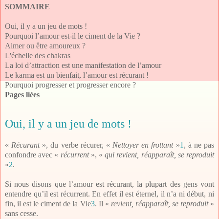
SOMMAIRE
Oui, il y a un jeu de mots !
Pourquoi l’amour est-il le ciment de la Vie ?
Aimer ou être amoureux ?
L'échelle des chakras
La loi d’attraction est une manifestation de l’amour
Le karma est un bienfait, l’amour est récurant !
Pourquoi progresser et progresser encore ?
Pages liées
Oui, il y a un jeu de mots !
«
Récurant
», du verbe récurer, «
Nettoyer en frottant
»
1
, à ne pas
confondre avec «
récurrent
», «
qui revient, réapparaît, se reproduit
»
2
.
Si nous disons que l’amour est récurant, la plupart des gens vont
entendre qu’il est récurrent. En effet il est éternel, il n’a ni début, ni
fin, il est le ciment de la Vie
3
. Il «
revient, réapparaît, se reproduit
»
sans cesse.