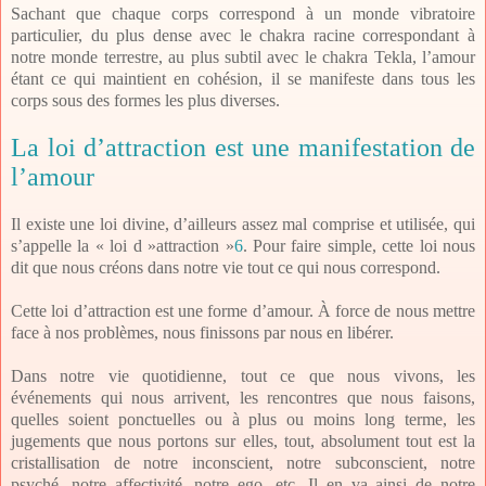
Sachant que chaque corps correspond à un monde vibratoire
particulier, du plus dense avec le chakra racine correspondant à
notre monde terrestre, au plus subtil avec le chakra Tekla, l’amour
étant ce qui maintient en cohésion, il se manifeste dans tous les
corps sous des formes les plus diverses.
La loi d’attraction est une manifestation de
l’amour
Il existe une loi divine, d’ailleurs assez mal comprise et utilisée, qui
s’appelle la « loi d »attraction »
6
. Pour faire simple, cette loi nous
dit que nous créons dans notre vie tout ce qui nous correspond.
Cette loi d’attraction est une forme d’amour. À force de nous mettre
face à nos problèmes, nous finissons par nous en libérer.
Dans notre vie quotidienne, tout ce que nous vivons, les
événements qui nous arrivent, les rencontres que nous faisons,
quelles soient ponctuelles ou à plus ou moins long terme, les
jugements que nous portons sur elles, tout, absolument tout est la
cristallisation de notre inconscient, notre subconscient, notre
psyché, notre affectivité, notre ego, etc. Il en va ainsi de notre