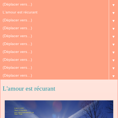
▼
▼
▼
▼
▼
▼
▼
▼
▼
▼
L'amour est récurant