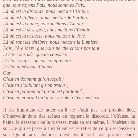
que nous soyons Paix, nous sommes Paix.
Là où est la discorde, nous mettons l’Union.
Là où est l’offense, nous mettons le Pardon.
Là où est la haine, nous mettons l’Amour.
Là où est le désespoir, nous mettons l’Espoir.
Là où est la tristesse, nous mettons la Joie.
Là où sont les ténèbres, nous mettons la Lumière.
Fais, Père-Mère, que nous ne cherchions pas tant
D’être consolés, que de consoler.
D’être compris que de comprendre.
D’être aimés que d’aimer.
Car
C’est en donnant qu’on reçoit ;
C’est en s’oubliant qu’on trouve ;
C’est en pardonnant qu’on est pardonné ;
C’est en mourant qu’on ressuscite à l’éternelle vie.
Il est important de noter qu’il ne s’agit pas, en premier lieu,
d’intervenir dans des scènes où règnent la discorde, l’offense, la
haine, le désespoir ou la tristesse, mais en soi-même, à l’intérieur de
soi. Ce qui se passe à l’extérieur est le reflet de ce qui se passe en
soi. Quant aux ténèbres, c’est avant tout nos propres eaux