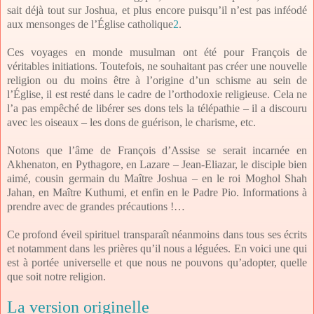
sait déjà tout sur Joshua, et plus encore puisqu’il n’est pas inféodé
aux mensonges de l’Église catholique
2
.
Ces voyages en monde musulman ont été pour François de
véritables initiations. Toutefois, ne souhaitant pas créer une nouvelle
religion ou du moins être à l’origine d’un schisme au sein de
l’Église, il est resté dans le cadre de l’orthodoxie religieuse. Cela ne
l’a pas empêché de libérer ses dons tels la télépathie – il a discouru
avec les oiseaux – les dons de guérison, le charisme, etc.
Notons que l’âme de François d’Assise se serait incarnée en
Akhenaton, en Pythagore, en Lazare – Jean-Eliazar, le disciple bien
aimé, cousin germain du Maître Joshua – en le roi Moghol Shah
Jahan, en Maître Kuthumi, et enfin en le Padre Pio. Informations à
prendre avec de grandes précautions !…
Ce profond éveil spirituel transparaît néanmoins dans tous ses écrits
et notamment dans les prières qu’il nous a léguées. En voici une qui
est à portée universelle et que nous ne pouvons qu’adopter, quelle
que soit notre religion.
La version originelle