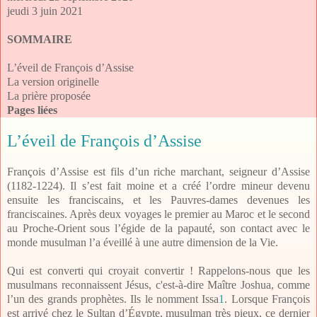
jeudi 3 juin 2021
SOMMAIRE
L’éveil de François d’Assise
La version originelle
La prière proposée
Pages liées
L’éveil de François d’Assise
François d’Assise est fils d’un riche marchant, seigneur d’Assise
(1182-1224). Il s’est fait moine et a créé l’ordre mineur devenu
ensuite les franciscains, et les Pauvres-dames devenues les
franciscaines. Après deux voyages le premier au Maroc et le second
au Proche-Orient sous l’égide de la papauté, son contact avec le
monde musulman l’a éveillé à une autre dimension de la Vie.
Qui est converti qui croyait convertir ! Rappelons-nous que les
musulmans reconnaissent Jésus, c'est-à-dire Maître Joshua, comme
l’un des grands prophètes. Ils le nomment Issa
1
. Lorsque François
est arrivé chez le Sultan d’Égypte, musulman très pieux, ce dernier