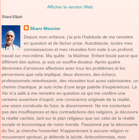
Afficher la version Web
Shani Elijah
Shani Mesnier
Depuis mon enfance, j’ai pris l’habitude de me remettre
en question et de lâcher prise. Autodidacte, toutes mes
connaissances et mes réussites font suite à un profond
travail sur moi-même. Ma quête : la Maîtrise. Enfant boule parce que
différent des autres, je suis un souffre-douleur. Après quatre
décennies d’errances affectives avec tous les problèmes et les
perversions que cela implique, deux divorces, des échecs
professionnels retentissants, des réussites tout aussi valorisantes, un
chemin chaotique, je suis riche d’une large palette d’expériences. La
Vie m’a aidé à me remettre en question ce qui me confère une
certaine ouverture d’esprit, une conscience originale de la réalité,
une vision construite du futur, le discernement. Ne me contentant
pas des insuffisances et des contradictions des religions, je découvre
la réalité cachée, tant sur le plan religieux que sur celui de la réalité
sociale et économique de notre monde. Passionné par la découverte
du Soi, je cherche l’essentiel. N’appartenant à aucune religion ni
mouvement spirituel, je défends la laïcité. Anticonformiste, mes