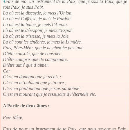
4
Fais de moi un instrument de ta Paix, que je sois ta Paix, que je
sois Paix, je suis Paix.
Là où est la discorde, je mets l’Union.
Là où est l’offense, je mets le Pardon.
Là où est la haine, je mets l’Amour.
Là où est le désespoir, je mets l’Espoir.
Là où est la tristesse, je mets la Joie.
Là où sont les ténèbres, je mets la Lumière.
Fais, Père-Mère, que je ne cherche pas tant
D’être consolé, que de consoler.
D’être compris que de comprendre.
D’être aimé que d’aimer.
Car
C’est en donnant que je reçois ;
C’est en m’oubliant que je trouve ;
C’est en pardonnant que je suis pardonné ;
C’est en mourant que je ressuscite à l’éternelle vie.
A Partir de deux âmes :
Père-Mère,
Fais de nous un instrument de ta Paix, que nous soyons ta Paix,