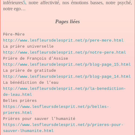
inférieures
5
, notre affectivité, nos émotions basses, notre psyché,
notre ego…
Pages liées
Père-Mère
http://www.lesfleursdelesprit.net/p/pere-mere.html
La prière universelle
http://www.lesfleursdelesprit.net/p/notre-pere.html
Prière de François d’Assise
http://www.lesfleursdelesprit.net/p/blog-page_15.html
La prière de gratitude
http://www.lesfleursdelesprit.net/p/blog-page_14.html
La bénédiction de l’eau
http://www.lesfleursdelesprit.net/p/la-benediction-
de-leau.html
Belles prières
https://www.lesfleursdelesprit.net/p/belles-
prieres.html
Prières pour sauver l’humanité
https://www.lesfleursdelesprit.net/p/prieres-pour-
sauver-lhumanite.html