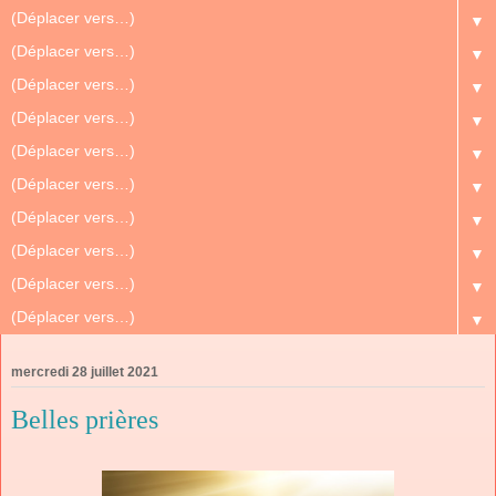
▼
▼
▼
▼
▼
▼
▼
▼
▼
▼
mercredi 28 juillet 2021
Belles prières