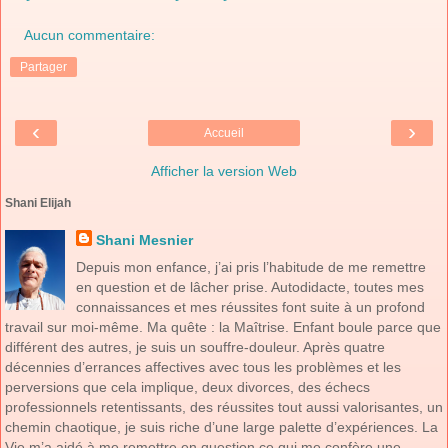
Aucun commentaire:
Partager
‹
›
Accueil
Afficher la version Web
Shani Elijah
Shani Mesnier
Depuis mon enfance, j’ai pris l’habitude de me remettre
en question et de lâcher prise. Autodidacte, toutes mes
connaissances et mes réussites font suite à un profond
travail sur moi-même. Ma quête : la Maîtrise. Enfant boule parce que
différent des autres, je suis un souffre-douleur. Après quatre
décennies d’errances affectives avec tous les problèmes et les
perversions que cela implique, deux divorces, des échecs
professionnels retentissants, des réussites tout aussi valorisantes, un
chemin chaotique, je suis riche d’une large palette d’expériences. La
Vie m’a aidé à me remettre en question ce qui me confère une