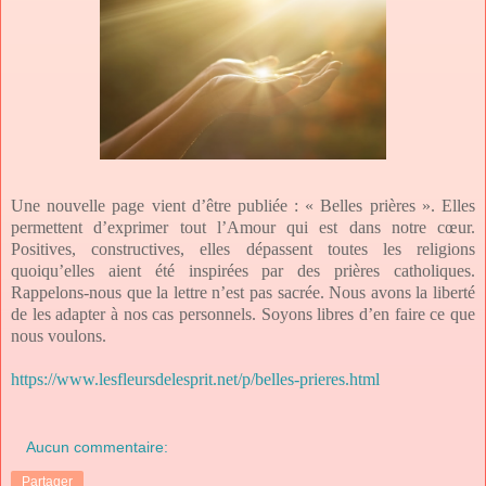
Une nouvelle page vient d’être publiée : « Belles prières ». Elles
permettent d’exprimer tout l’Amour qui est dans notre cœur.
Positives, constructives, elles dépassent toutes les religions
quoiqu’elles aient été inspirées par des prières catholiques.
Rappelons-nous que la lettre n’est pas sacrée. Nous avons la liberté
de les adapter à nos cas personnels. Soyons libres d’en faire ce que
nous voulons.
https://www.lesfleursdelesprit.net/p/belles-prieres.html
Aucun commentaire:
Partager