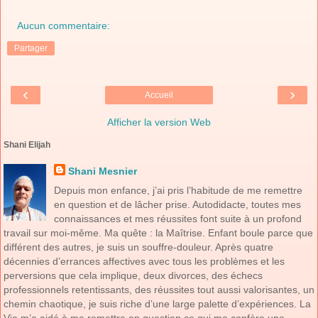
Aucun commentaire:
Partager
‹
›
Accueil
Afficher la version Web
Shani Elijah
Shani Mesnier
Depuis mon enfance, j’ai pris l’habitude de me remettre
en question et de lâcher prise. Autodidacte, toutes mes
connaissances et mes réussites font suite à un profond
travail sur moi-même. Ma quête : la Maîtrise. Enfant boule parce que
différent des autres, je suis un souffre-douleur. Après quatre
décennies d’errances affectives avec tous les problèmes et les
perversions que cela implique, deux divorces, des échecs
professionnels retentissants, des réussites tout aussi valorisantes, un
chemin chaotique, je suis riche d’une large palette d’expériences. La
Vie m’a aidé à me remettre en question ce qui me confère une