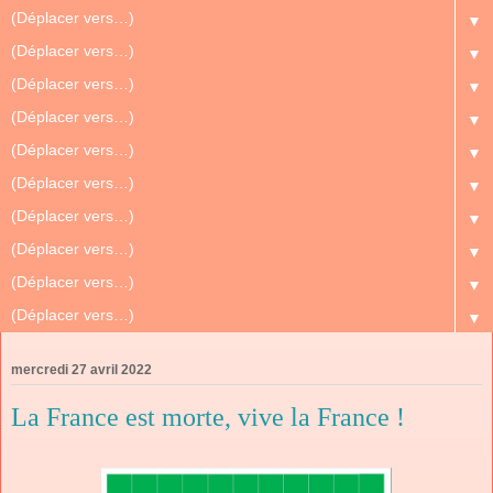
▼
▼
▼
▼
▼
▼
▼
▼
▼
▼
mercredi 27 avril 2022
La France est morte, vive la France !