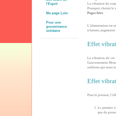
La vibration du corp
l'Esprit
Pourquoi choisir le 
Pages liées
Ma page Lulu
Pour une
L’alimentation est u
gouvernance
à baisser, augmenter
solidaire
Effet vibrat
La vibration de ces
Gouvernement Mondia
oublions qui nous s
Effet vibra
Pour le poisson, l’ef
Le premier e
que du poiss