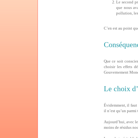
Le second pr
que nous ava
pollution, les
C’en est au point q
Conséquen
Que ce soit conscie
choisir les effets 
Gouvernement Mondia
Le choix d
Évidemment, il faut 
il n’est qu’un parmi 
Aujourd’hui, avec le 
moins de résidus noc