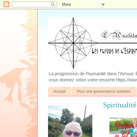
La progression de l’humanité dans l’Amour. Blo
vous donnez selon votre ressenti https://www
Accueil
Pour une gouvernance solidaire
Spiritualit