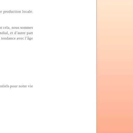
de production locale.
ant cela, nous sommes
ial, et d’autre part
nt tendance avec l’âge
ntiels pour notre vie