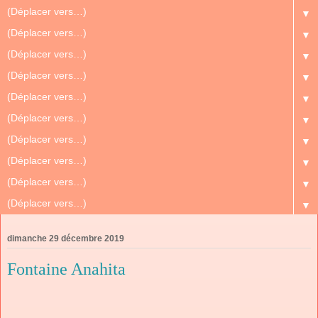
▼
▼
▼
▼
▼
▼
▼
▼
▼
▼
dimanche 29 décembre 2019
Fontaine Anahita