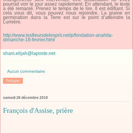
pourrait voir le jour assez rapidement. En attendant, le texte
a été remanié. Prenez le temps de le lire. Il est édifiant. Si
cela vous dit, vous pouvez nous rejoindre. La graine en
germination dans la Terre est sur le point d’atteindre la
Lumière.
http://www.lesfleursdelesprit.net/p/fondation-anahita-
dimanche-18-fevrier.html
shani.elijah@laposte.net
Aucun commentaire:
Partager
samedi 28 décembre 2019
François d'Assise, prière