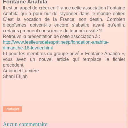
Fontaine Anahita
Il est un appel de créer en France cette association Fontaine
Anahita qui a pour but de rayonner dans le monde entier.
C’est la vocation de la France, son destin. Combien
d’égoïsmes doivent-ils encore s’abattre avant qu’enfin,
certains prennent conscience de leur nécessité ?
Retrouve la présentation de cette association à :
http://www.lesfleursdelesprit.net/p/fondation-anahita-
dimanche-18-fevrier.html
Et pour les membres du groupe privé « Fontaine Anahita »,
vous avez un nouvel article qui remplace le fichier
précédent.
Amour et Lumière
Shani Elijah
Partager
Aucun commentaire: