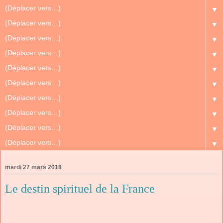
▼
▼
▼
▼
▼
▼
▼
▼
▼
▼
mardi 27 mars 2018
Le destin spirituel de la France