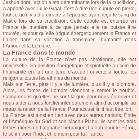
Jeshua dont l’action a été déterminante lors de la crucifixion,
a apporté avec lui le Graal, c'est-à-dire une cupule en pierre,
tout ce qu’il y a d’ordinaire à l’époque, ayant reçu le sang du
Maître lors de sa crucifixion. Cette cupule est enterrée en
France de manière à ce que jamais elle ne puisse être
trouvée, et pour qu’elle irrigue énergétiquement la France et
l’aider dans sa vocation à transmuer l’humanité dans
l’Amour et la Lumière.
La France dans le monde
La culture de la France n’est pas chrétienne, elle est
universelle. Sa position énergétique et spirituelle au sein de
l’humanité en fait une terre d’accueil ouverte à toutes les
religions, toutes les ethnies du monde.
Mais sur Terre, plus il y a de lumière, plus il y a d’ombre.
Alors, les forces de l’ombre viennent y semer le trouble.
Comprenons qu’elles ne sont là que pour nous éprouver et
nous aider à nous fortifier intérieurement afin d’accomplir au
mieux la raison de la France. Pour accueillir, il faut être fort.
La France est ainsi en lien avec deux autres nations, l’Inde
et l’Amérique du Sud et son Machu Pichu. Ils sont les trois
lettres mères de l’alphabet hébraïque, l’aleph pour le Pérou,
le schin pour l’Inde, et le mem pour la France.