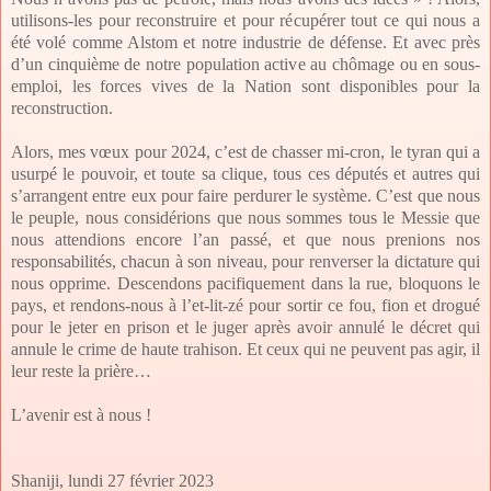
utilisons-les pour reconstruire et pour récupérer tout ce qui nous a
été volé comme Alstom et notre industrie de défense. Et avec près
d’un cinquième de notre population active au chômage ou en sous-
emploi, les forces vives de la Nation sont disponibles pour la
reconstruction.
Alors, mes vœux pour 2024, c’est de chasser mi-cron, le tyran qui a
usurpé le pouvoir, et toute sa clique, tous ces députés et autres qui
s’arrangent entre eux pour faire perdurer le système. C’est que nous
le peuple, nous considérions que nous sommes tous le Messie que
nous attendions encore l’an passé, et que nous prenions nos
responsabilités, chacun à son niveau, pour renverser la dictature qui
nous opprime. Descendons pacifiquement dans la rue, bloquons le
pays, et rendons-nous à l’et-lit-zé pour sortir ce fou, fion et drogué
pour le jeter en prison et le juger après avoir annulé le décret qui
annule le crime de haute trahison. Et ceux qui ne peuvent pas agir, il
leur reste la prière…
L’avenir est à nous !
Shaniji, lundi 27 février 2023