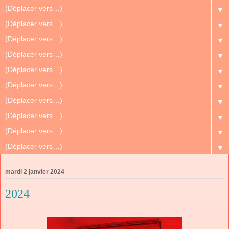
▼
▼
▼
▼
▼
▼
▼
▼
▼
▼
mardi 2 janvier 2024
2024