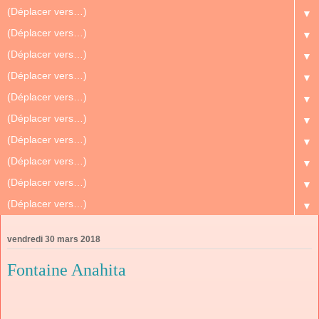
▼
▼
▼
▼
▼
▼
▼
▼
▼
▼
vendredi 30 mars 2018
Fontaine Anahita