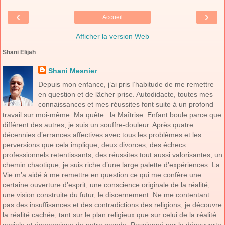
‹
›
Accueil
Afficher la version Web
Shani Elijah
Shani Mesnier
Depuis mon enfance, j’ai pris l’habitude de me remettre
en question et de lâcher prise. Autodidacte, toutes mes
connaissances et mes réussites font suite à un profond
travail sur moi-même. Ma quête : la Maîtrise. Enfant boule parce que
différent des autres, je suis un souffre-douleur. Après quatre
décennies d’errances affectives avec tous les problèmes et les
perversions que cela implique, deux divorces, des échecs
professionnels retentissants, des réussites tout aussi valorisantes, un
chemin chaotique, je suis riche d’une large palette d’expériences. La
Vie m’a aidé à me remettre en question ce qui me confère une
certaine ouverture d’esprit, une conscience originale de la réalité,
une vision construite du futur, le discernement. Ne me contentant
pas des insuffisances et des contradictions des religions, je découvre
la réalité cachée, tant sur le plan religieux que sur celui de la réalité
sociale et économique de notre monde. Passionné par la découverte