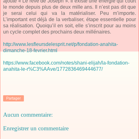
ajouté « Le rêve de Joseph ». Il existe une énergie qui court
le monde depuis plus de deux mille ans. Il n’est pas dit que
je serai celui qui va la matérialiser. Peu m’importe.
L’important est déjà de la verbaliser, étape essentielle pour
sa réalisation. Quoiqu’il en soit, elle s’inscrit pour au moins
un cycle complet des prochains deux millénaires.
http://www.lesfleursdelesprit.net/p/fondation-anahita-
dimanche-18-fevrier.html
https://www.facebook.com/notes/shani-elijah/la-fondation-
anahita-le-r%C3%AAve/1772836469444677/
Partager
Aucun commentaire:
Enregistrer un commentaire