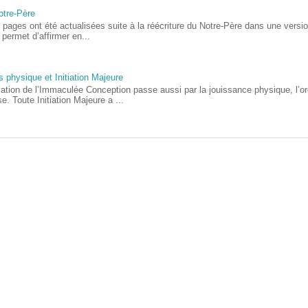
otre-Père
 pages ont été actualisées suite à la réécriture du Notre-Père dans une versio
permet d’affirmer en...
s physique et Initiation Majeure
itiation de l’Immaculée Conception passe aussi par la jouissance physique, l’
e. Toute Initiation Majeure a ...