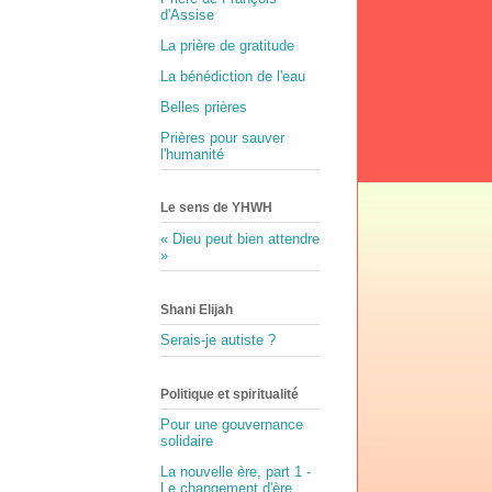
d'Assise
La prière de gratitude
La bénédiction de l'eau
Belles prières
Prières pour sauver
l'humanité
Le sens de YHWH
« Dieu peut bien attendre
»
Shani Elijah
Serais-je autiste ?
Politique et spiritualité
Pour une gouvernance
solidaire
La nouvelle ère, part 1 -
Le changement d'ère