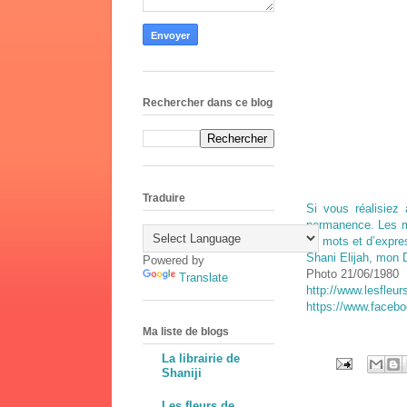
Rechercher dans ce blog
Traduire
Si vous réalisiez 
permanence. Les mo
de mots et d’expres
Shani Elijah, mon 
Powered by
Photo 21/06/1980
Translate
http://www.lesfleur
https://www.faceb
Ma liste de blogs
La librairie de
Shaniji
Les fleurs de