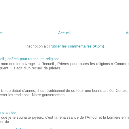
nt
Accueil
A
Inscription à :
Publier les commentaires (Atom)
il ; prières pour toutes les religions
 mon dernier ouvrage : « Recueil ; Prières pour toutes les religions » Comme 
iquent, il s’agit d’un recueil de prières....
En ce début d’année, il est traditionnel de se fêter une bonne année. Certes, 
cter les traditions. Notre gouvernemen...
nne année
, que je te souhaite joyeux, c’est la renaissance de l’Amour et la Lumière en
ut de...