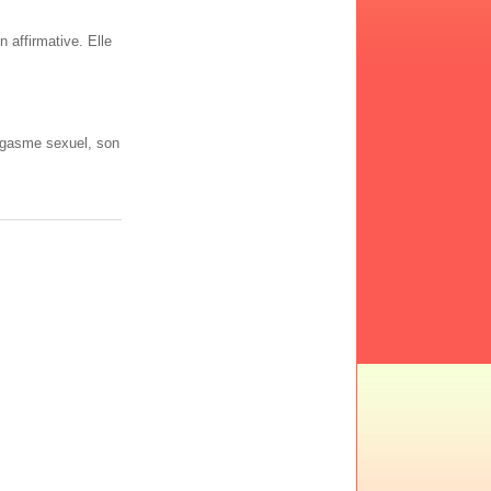
n affirmative. Elle
orgasme sexuel, son