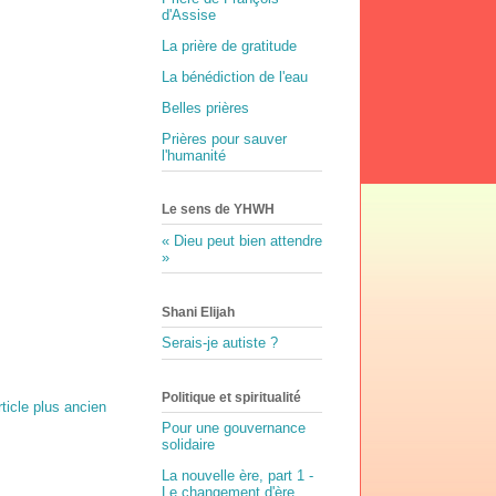
d'Assise
La prière de gratitude
La bénédiction de l'eau
Belles prières
Prières pour sauver
l'humanité
Le sens de YHWH
« Dieu peut bien attendre
»
Shani Elijah
Serais-je autiste ?
Politique et spiritualité
rticle plus ancien
Pour une gouvernance
solidaire
La nouvelle ère, part 1 -
Le changement d'ère