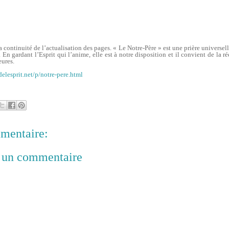
continuité de l’actualisation des pages. « Le Notre-Père » est une prière universel
 En gardant l’Esprit qui l’anime, elle est à notre disposition et il convient de la r
eures.
delesprit.net/p/notre-pere.html
mentaire:
r un commentaire