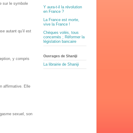
ie sur le symbole
Y aura-t-il la révolution
en France ?
La France est morte,
vive la France !
e autant qu’il est
Chèques volés, tous
concernés ; Réformer la
législation bancaire
Ouvrages de Shaniji
eption, y compris
La librairie de Shaniji
n affirmative. Elle
orgasme sexuel, son