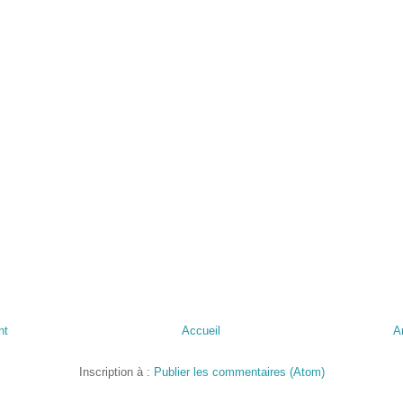
nt
Accueil
A
Inscription à :
Publier les commentaires (Atom)