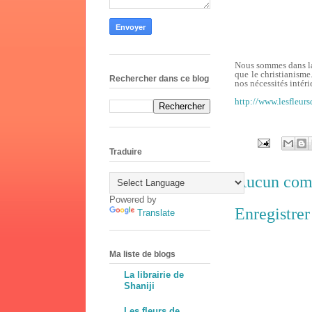
Nous sommes dans la 
que le christianisme.
Rechercher dans ce blog
nos nécessités intéri
http://www.lesfleurs
Traduire
Aucun com
Powered by
Enregistre
Translate
Ma liste de blogs
La librairie de
Shaniji
Les fleurs de