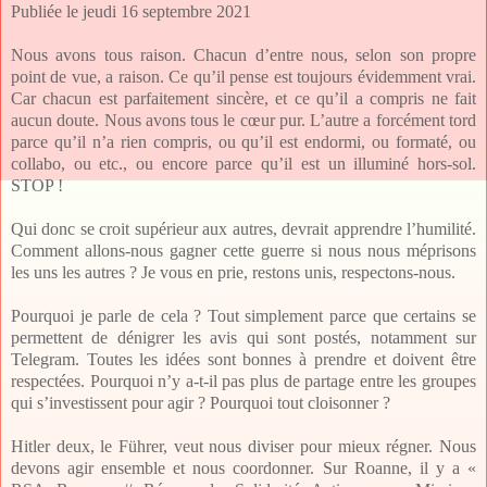
Publiée le jeudi 16 septembre 2021
Nous avons tous raison. Chacun d’entre nous, selon son propre
point de vue, a raison. Ce qu’il pense est toujours évidemment vrai.
Car chacun est parfaitement sincère, et ce qu’il a compris ne fait
aucun doute. Nous avons tous le cœur pur. L’autre a forcément tord
parce qu’il n’a rien compris, ou qu’il est endormi, ou formaté, ou
collabo, ou etc., ou encore parce qu’il est un illuminé hors-sol.
STOP !
Qui donc se croit supérieur aux autres, devrait apprendre l’humilité.
Comment allons-nous gagner cette guerre si nous nous méprisons
les uns les autres ? Je vous en prie, restons unis, respectons-nous.
Pourquoi je parle de cela ? Tout simplement parce que certains se
permettent de dénigrer les avis qui sont postés, notamment sur
Telegram. Toutes les idées sont bonnes à prendre et doivent être
respectées. Pourquoi n’y a-t-il pas plus de partage entre les groupes
qui s’investissent pour agir ? Pourquoi tout cloisonner ?
Hitler deux, le Führer, veut nous diviser pour mieux régner. Nous
devons agir ensemble et nous coordonner. Sur Roanne, il y a «