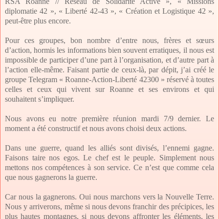
RSA Roanne // Réseau de Solidarité Active », « Missions
diplomatie 42 », « Liberté 42-43 », « Création et Logistique 42 »,
peut-être plus encore.
Pour ces groupes, bon nombre d’entre nous, frères et sœurs
d’action, hormis les informations bien souvent erratiques, il nous est
impossible de participer d’une part à l’organisation, et d’autre part à
l’action elle-même. Faisant partie de ceux-là, par dépit, j’ai créé le
groupe Telegram « Roanne-Action-Liberté 42300 » réservé à toutes
celles et ceux qui vivent sur Roanne et ses environs et qui
souhaitent s’impliquer.
Nous avons eu notre première réunion mardi 7/9 dernier. Le
moment a été constructif et nous avons choisi deux actions.
Dans une guerre, quand les alliés sont divisés, l’ennemi gagne.
Faisons taire nos egos. Le chef est le peuple. Simplement nous
mettons nos compétences à son service. Ce n’est que comme cela
que nous gagnerons la guerre.
Car nous la gagnerons. Oui nous marchons vers la Nouvelle Terre.
Nous y arriverons, même si nous devons franchir des précipices, les
plus hautes montagnes, si nous devons affronter les éléments, les