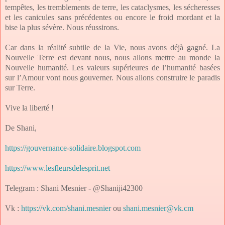
tempêtes, les tremblements de terre, les cataclysmes, les sécheresses
et les canicules sans précédentes ou encore le froid mordant et la
bise la plus sévère. Nous réussirons.
Car dans la réalité subtile de la Vie, nous avons déjà gagné. La
Nouvelle Terre est devant nous, nous allons mettre au monde la
Nouvelle humanité. Les valeurs supérieures de l’humanité basées
sur l’Amour vont nous gouverner. Nous allons construire le paradis
sur Terre.
Vive la liberté !
De Shani,
https
://gouvernance-solidaire.blogspot.co
m
https://www.lesfleursdelesprit.net
Telegram : Shani Mesnier - @Shaniji42300
Vk :
https://vk.com/shani.mesnier
ou
shani.mesnier@vk.cm