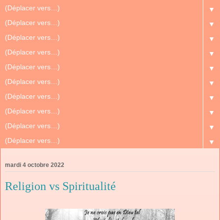
▼
▼
▼
▼
▼
▼
▼
▼
▼
▼
mardi 4 octobre 2022
Religion vs Spiritualité