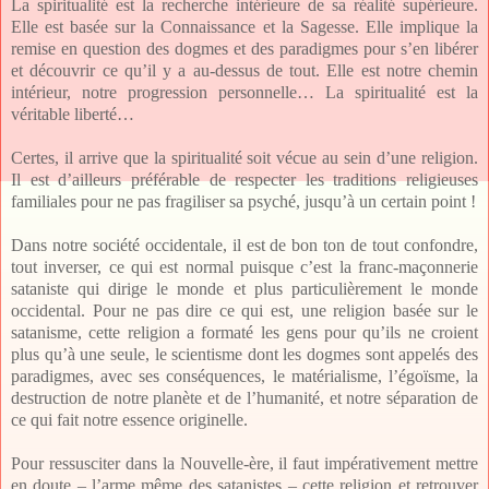
La spiritualité est la recherche intérieure de sa réalité supérieure.
Elle est basée sur la Connaissance et la Sagesse. Elle implique la
remise en question des dogmes et des paradigmes pour s’en libérer
et découvrir ce qu’il y a au-dessus de tout. Elle est notre chemin
intérieur, notre progression personnelle… La spiritualité est la
véritable liberté…
Certes, il arrive que la spiritualité soit vécue au sein d’une religion.
Il est d’ailleurs préférable de respecter les traditions religieuses
familiales pour ne pas fragiliser sa psyché, jusqu’à un certain point !
Dans notre société occidentale, il est de bon ton de tout confondre,
tout inverser, ce qui est normal puisque c’est la franc-maçonnerie
sataniste qui dirige le monde et plus particulièrement le monde
occidental. Pour ne pas dire ce qui est, une religion basée sur le
satanisme, cette religion a formaté les gens pour qu’ils ne croient
plus qu’à une seule, le scientisme dont les dogmes sont appelés des
paradigmes, avec ses conséquences, le matérialisme, l’égoïsme, la
destruction de notre planète et de l’humanité, et notre séparation de
ce qui fait notre essence originelle.
Pour ressusciter dans la Nouvelle-ère, il faut impérativement mettre
en doute – l’arme même des satanistes – cette religion et retrouver