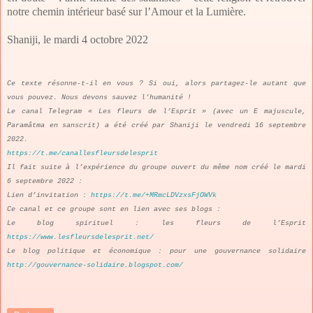
notre chemin intérieur basé sur l’Amour et la Lumière.
Shaniji, le mardi 4 octobre 2022
Ce texte résonne-t-il en vous ? Si oui, alors partagez-le autant que
vous pouvez. Nous devons sauvez l’humanité !
Le canal Telegram « Les fleurs de l’Esprit » (avec un E majuscule,
Paramâtma en sanscrit) a été créé par Shaniji le vendredi 16 septembre
2022.
https://t.me/canallesfleursdelesprit
Il fait suite à l’expérience du groupe ouvert du même nom créé le mardi
6 septembre 2022 :
Lien d’invitation :
https://t.me/+MRmcLDVzxsFjOWVk
Ce canal et ce groupe sont en lien avec ses blogs :
Le blog spirituel : les fleurs de l’Esprit
https://www.lesfleursdelesprit.net/
Le blog politique et économique : pour une gouvernance solidaire
http://gouvernance-solidaire.blogspot.com/