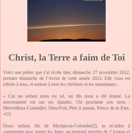
Christ, la Terre a faim de Toi
Voici une prière que j’ai écrite hier, dimanche 27 novembre 2022,
premier dimanche de l’Avent de cette année 2022. Elle vous est
offerte à tous, et surtout à tous les chrétiens et les musulmans :
« Car un enfant nous est né, un fils nous a été donné. La
souveraineté est sur ses épaules. On proclame son nom :
Merveilleux-Conseiller, Dieu-Fort, Père à jamais, Prince de la Paix.
»
[1]
Doux enfant, fils de Myriam-la-Colombe
[2]
, tu m’aides à
communier avec toutes les âmes, au profond mystère de l’Amour et