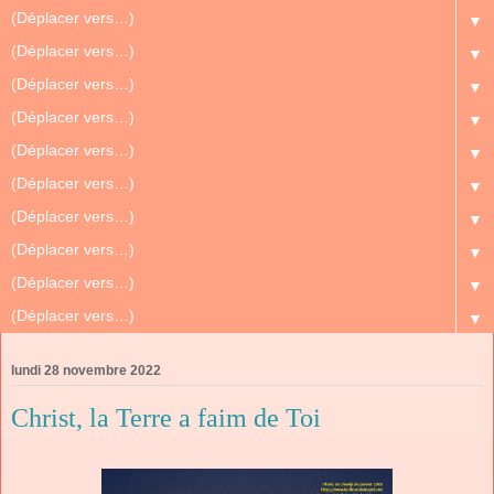
▼
▼
▼
▼
▼
▼
▼
▼
▼
▼
lundi 28 novembre 2022
Christ, la Terre a faim de Toi