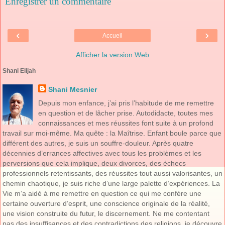
Enregistrer un commentaire
‹
›
Accueil
Afficher la version Web
Shani Elijah
Shani Mesnier
Depuis mon enfance, j’ai pris l’habitude de me remettre
en question et de lâcher prise. Autodidacte, toutes mes
connaissances et mes réussites font suite à un profond
travail sur moi-même. Ma quête : la Maîtrise. Enfant boule parce que
différent des autres, je suis un souffre-douleur. Après quatre
décennies d’errances affectives avec tous les problèmes et les
perversions que cela implique, deux divorces, des échecs
professionnels retentissants, des réussites tout aussi valorisantes, un
chemin chaotique, je suis riche d’une large palette d’expériences. La
Vie m’a aidé à me remettre en question ce qui me confère une
certaine ouverture d’esprit, une conscience originale de la réalité,
une vision construite du futur, le discernement. Ne me contentant
pas des insuffisances et des contradictions des religions, je découvre