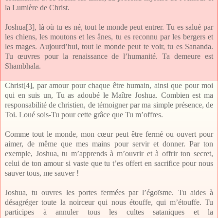
la Lumière de Christ.
Joshua
[3]
, là où tu es né, tout le monde peut entrer. Tu es salué par
les chiens, les moutons et les ânes, tu es reconnu par les bergers et
les mages. Aujourd’hui, tout le monde peut te voir, tu es Sananda.
Tu œuvres pour la renaissance de l’humanité. Ta demeure est
Shambhala.
Christ
[4]
, par amour pour chaque être humain, ainsi que pour moi
qui en suis un, Tu as adoubé le Maître Joshua. Combien est ma
responsabilité de christien, de témoigner par ma simple présence, de
Toi. Loué sois-Tu pour cette grâce que Tu m’offres.
Comme tout le monde, mon cœur peut être fermé ou ouvert pour
aimer, de même que mes mains pour servir et donner. Par ton
exemple, Joshua, tu m’apprends à m’ouvrir et à offrir ton secret,
celui de ton amour si vaste que tu t’es offert en sacrifice pour nous
sauver tous, me sauver !
Joshua, tu ouvres les portes fermées par l’égoïsme. Tu aides à
désagréger toute la noirceur qui nous étouffe, qui m’étouffe. Tu
participes à annuler tous les cultes sataniques et la