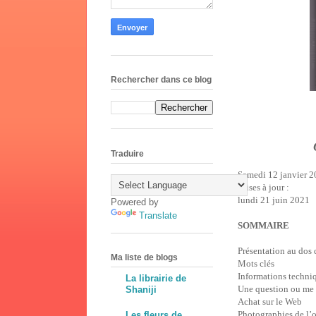
Rechercher dans ce blog
Traduire
Samedi 12 janvier 
Mises à jour :
lundi 21 juin 2021
Powered by
Translate
SOMMAIRE
Présentation au dos 
Ma liste de blogs
Mots clés
Informations techni
La librairie de
Une question ou me
Shaniji
Achat sur le Web
Photographies de l’
Les fleurs de