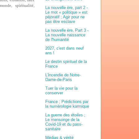
onde, spiritualité,
La nouvelle ère, part 2 -
Le mot « politique » est
péjoratif ; Agir pour ne
pas être esclave
La nouvelle ère, Part 3 -
La nouvelle naissance
de l'humanité
2027, c'est dans neuf
ans !
Le destin spirituel de la
France
L'incendie de Notre-
Dame-de-Paris
Tuer la vie pour la
conserver
France ; Prédictions par
la numérologie karmique
La guerre des étoiles ;
Le mensonge de la
Covid-19 et du pass-
sanitaire
Médias & vérité