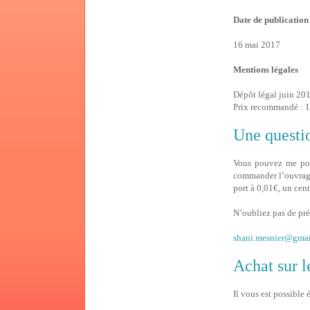
Date de publication
16 mai 2017
Mentions légales
Dépôt légal juin 20
Prix recommandé :
Une questi
Vous pouvez me pose
commander l’ouvra
port à 0,01€, un cent
N’oubliez pas de pr
shani.mesnier@gma
Achat sur 
Il vous est possible