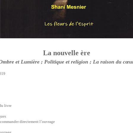
La nouvelle ère
Ombre et Lumière ; Politique et religion ; La raison du cœu
2019
du livre
ques
 commander directement l’ouvrage
ouvrage