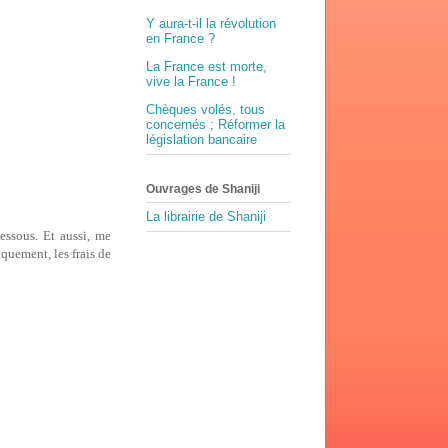
Y aura-t-il la révolution
en France ?
La France est morte,
vive la France !
Chèques volés, tous
concernés ; Réformer la
législation bancaire
Ouvrages de Shaniji
La librairie de Shaniji
essous. Et aussi, me
quement, les frais de