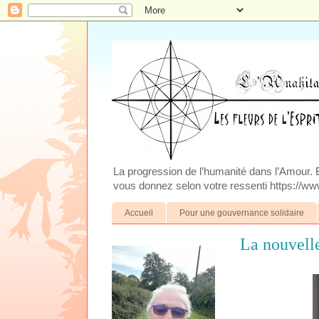
La progression de l’humanité dans l’Amour. Blo
vous donnez selon votre ressenti https://www
Accueil
Pour une gouvernance solidaire
La nouvell