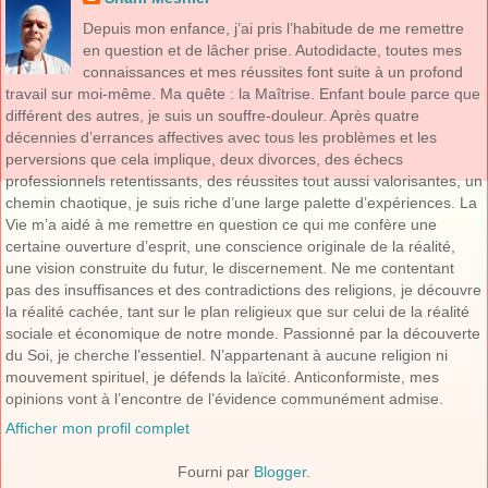
Depuis mon enfance, j’ai pris l’habitude de me remettre
en question et de lâcher prise. Autodidacte, toutes mes
connaissances et mes réussites font suite à un profond
travail sur moi-même. Ma quête : la Maîtrise. Enfant boule parce que
différent des autres, je suis un souffre-douleur. Après quatre
décennies d’errances affectives avec tous les problèmes et les
perversions que cela implique, deux divorces, des échecs
professionnels retentissants, des réussites tout aussi valorisantes, un
chemin chaotique, je suis riche d’une large palette d’expériences. La
Vie m’a aidé à me remettre en question ce qui me confère une
certaine ouverture d’esprit, une conscience originale de la réalité,
une vision construite du futur, le discernement. Ne me contentant
pas des insuffisances et des contradictions des religions, je découvre
la réalité cachée, tant sur le plan religieux que sur celui de la réalité
sociale et économique de notre monde. Passionné par la découverte
du Soi, je cherche l’essentiel. N’appartenant à aucune religion ni
mouvement spirituel, je défends la laïcité. Anticonformiste, mes
opinions vont à l’encontre de l’évidence communément admise.
Afficher mon profil complet
Fourni par
Blogger
.