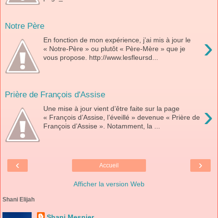
Notre Père
›
En fonction de mon expérience, j’ai mis à jour le
« Notre-Père » ou plutôt « Père-Mère » que je
vous propose. http://www.lesfleursd...
Prière de François d'Assise
›
Une mise à jour vient d’être faite sur la page
« François d’Assise, l’éveillé » devenue « Prière de
François d’Assise ». Notamment, la ...
‹
›
Accueil
Afficher la version Web
Shani Elijah
Shani Mesnier