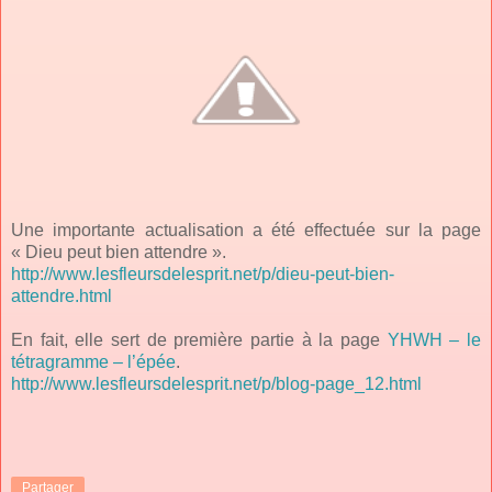
Une importante actualisation a été effectuée sur la page
« Dieu peut bien attendre ».
http://www.lesfleursdelesprit.net/p/dieu-peut-bien-
attendre.html
En fait, elle sert de première partie à la page
YHWH – le
tétragramme – l’épée
.
http://www.lesfleursdelesprit.net/p/blog-page_12.html
Partager