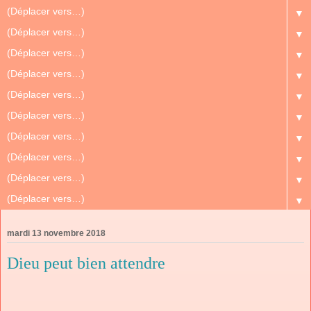
▼
▼
▼
▼
▼
▼
▼
▼
▼
▼
mardi 13 novembre 2018
Dieu peut bien attendre