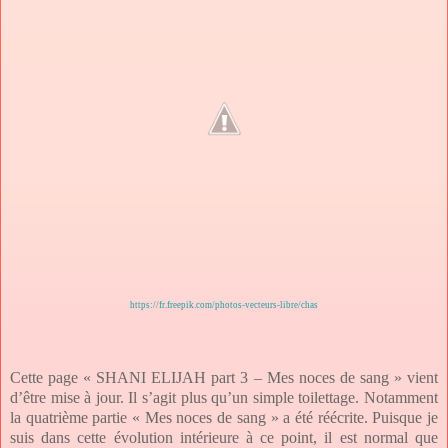
https://fr.freepik.com/photos-vecteurs-libre/chas
Cette page « SHANI ELIJAH part 3 – Mes noces de sang » vient
d’être mise à jour. Il s’agit plus qu’un simple toilettage. Notamment
la quatrième partie « Mes noces de sang » a été réécrite. Puisque je
suis dans cette évolution intérieure à ce point, il est normal que