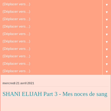
▼
▼
▼
▼
▼
▼
▼
▼
▼
▼
mercredi 21 avril 2021
SHANI ELIJAH Part 3 - Mes noces de sang