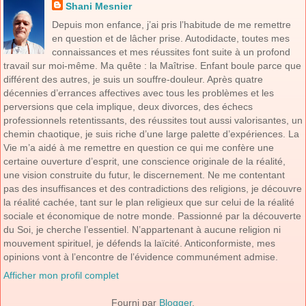
Shani Mesnier
Depuis mon enfance, j’ai pris l’habitude de me remettre
en question et de lâcher prise. Autodidacte, toutes mes
connaissances et mes réussites font suite à un profond
travail sur moi-même. Ma quête : la Maîtrise. Enfant boule parce que
différent des autres, je suis un souffre-douleur. Après quatre
décennies d’errances affectives avec tous les problèmes et les
perversions que cela implique, deux divorces, des échecs
professionnels retentissants, des réussites tout aussi valorisantes, un
chemin chaotique, je suis riche d’une large palette d’expériences. La
Vie m’a aidé à me remettre en question ce qui me confère une
certaine ouverture d’esprit, une conscience originale de la réalité,
une vision construite du futur, le discernement. Ne me contentant
pas des insuffisances et des contradictions des religions, je découvre
la réalité cachée, tant sur le plan religieux que sur celui de la réalité
sociale et économique de notre monde. Passionné par la découverte
du Soi, je cherche l’essentiel. N’appartenant à aucune religion ni
mouvement spirituel, je défends la laïcité. Anticonformiste, mes
opinions vont à l’encontre de l’évidence communément admise.
Afficher mon profil complet
Fourni par
Blogger
.