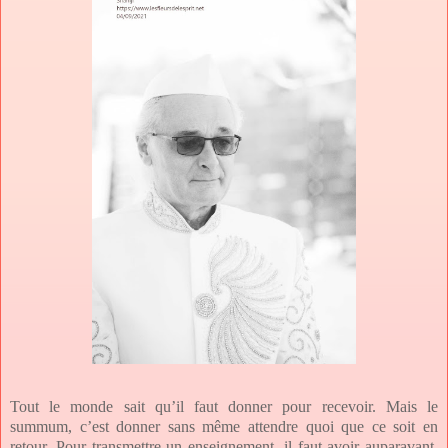
Tout le monde sait qu’il faut donner pour recevoir. Mais le
summum, c’est donner sans même attendre quoi que ce soit en
retour. Pour transmettre un enseignement, il faut avoir auparavant,