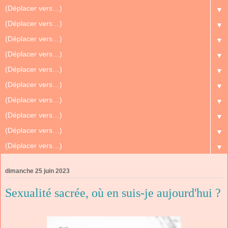
▼
▼
▼
▼
▼
▼
▼
▼
▼
▼
dimanche 25 juin 2023
Sexualité sacrée, où en suis-je aujourd'hui ?