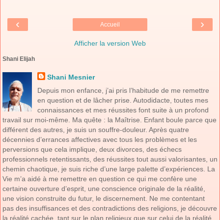
‹
›
Accueil
Afficher la version Web
Shani Elijah
Shani Mesnier
Depuis mon enfance, j’ai pris l’habitude de me remettre
en question et de lâcher prise. Autodidacte, toutes mes
connaissances et mes réussites font suite à un profond
travail sur moi-même. Ma quête : la Maîtrise. Enfant boule parce que
différent des autres, je suis un souffre-douleur. Après quatre
décennies d’errances affectives avec tous les problèmes et les
perversions que cela implique, deux divorces, des échecs
professionnels retentissants, des réussites tout aussi valorisantes, un
chemin chaotique, je suis riche d’une large palette d’expériences. La
Vie m’a aidé à me remettre en question ce qui me confère une
certaine ouverture d’esprit, une conscience originale de la réalité,
une vision construite du futur, le discernement. Ne me contentant
pas des insuffisances et des contradictions des religions, je découvre
la réalité cachée, tant sur le plan religieux que sur celui de la réalité