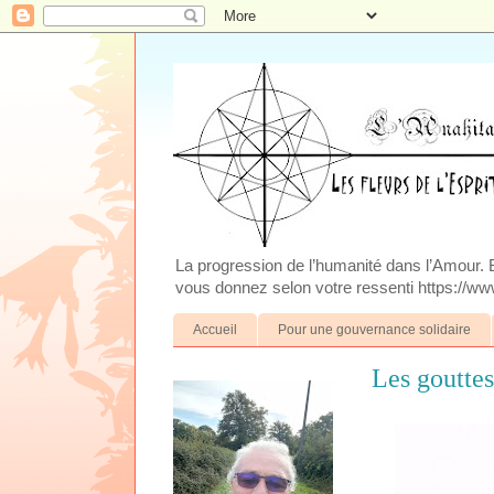
La progression de l’humanité dans l’Amour. Blo
vous donnez selon votre ressenti https://www
Accueil
Pour une gouvernance solidaire
Les goutte