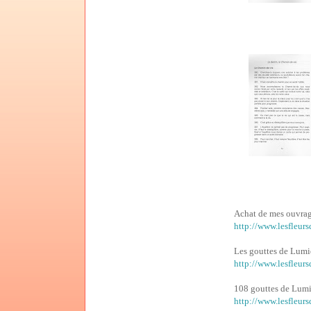
Achat de mes ouvra
http://www.lesfleurs
Les gouttes de Lumièr
http://www.lesfleurs
108 gouttes de Lumi
http://www.lesfleurs