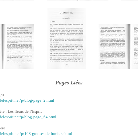
Pages Liées
ges
delesprit.net/p/blog-page_2.html
e ; Les fleurs de l’Esprit
delesprit.net/p/blog-page_64.html
ère
delesprit.net/p/108-gouttes-de-lumiere.html