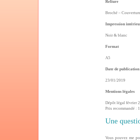
Reliure
Broché – Couverture 
Impression intérieu
Noir & blanc
Format
A5
Date de publication
23/01/2019
Mentions légales
Dépôt légal février
Prix recommandé :
Une questi
Vous pouvez me pose