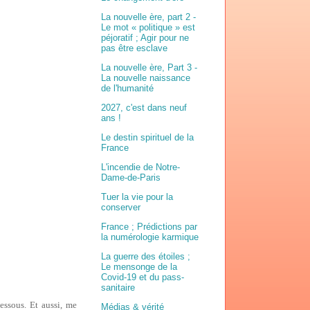
La nouvelle ère, part 2 -
Le mot « politique » est
péjoratif ; Agir pour ne
pas être esclave
La nouvelle ère, Part 3 -
La nouvelle naissance
de l'humanité
2027, c'est dans neuf
ans !
Le destin spirituel de la
France
L'incendie de Notre-
Dame-de-Paris
Tuer la vie pour la
conserver
France ; Prédictions par
la numérologie karmique
La guerre des étoiles ;
Le mensonge de la
Covid-19 et du pass-
sanitaire
essous. Et aussi, me
Médias & vérité