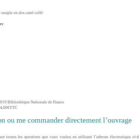
souple en dos carré collé
re
 2019 Bibliothèque Nationale de France
 14,00€TTC
on ou me commander directement l’ouvrage
r toutes les questions que vous voulez en utilisant l’adresse électronique ci-d