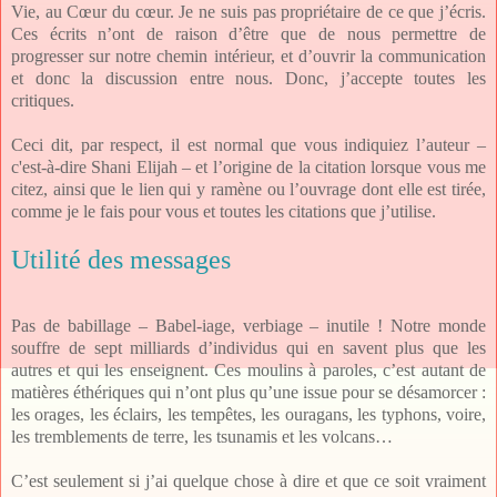
Vie, au Cœur du cœur. Je ne suis pas propriétaire de ce que j’écris.
Ces écrits n’ont de raison d’être que de nous permettre de
progresser sur notre chemin intérieur, et d’ouvrir la communication
et donc la discussion entre nous. Donc, j’accepte toutes les
critiques.
Ceci dit, par respect, il est normal que vous indiquiez l’auteur –
c'est-à-dire Shani Elijah – et l’origine de la citation lorsque vous me
citez, ainsi que le lien qui y ramène ou l’ouvrage dont elle est tirée,
comme je le fais pour vous et toutes les citations que j’utilise.
Utilité des messages
Pas de babillage – Babel-iage, verbiage – inutile ! Notre monde
souffre de sept milliards d’individus qui en savent plus que les
autres et qui les enseignent. Ces moulins à paroles, c’est autant de
matières éthériques qui n’ont plus qu’une issue pour se désamorcer :
les orages, les éclairs, les tempêtes, les ouragans, les typhons, voire,
les tremblements de terre, les tsunamis et les volcans…
C’est seulement si j’ai quelque chose à dire et que ce soit vraiment