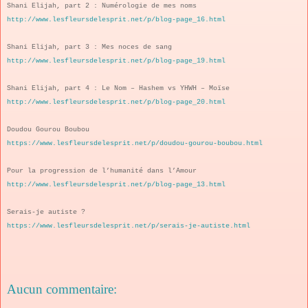
Shani Elijah, part 2 : Numérologie de mes noms
http://www.lesfleursdelesprit.net/p/blog-page_16.html
Shani Elijah, part 3 : Mes noces de sang
http://www.lesfleursdelesprit.net/p/blog-page_19.html
Shani Elijah, part 4 : Le Nom – Hashem vs YHWH – Moïse
http://www.lesfleursdelesprit.net/p/blog-page_20.html
Doudou Gourou Boubou
https://www.lesfleursdelesprit.net/p/doudou-gourou-boubou.html
Pour la progression de l’humanité dans l’Amour
http://www.lesfleursdelesprit.net/p/blog-page_13.html
Serais-je autiste ?
https://www.lesfleursdelesprit.net/p/serais-je-autiste.html
Aucun commentaire: