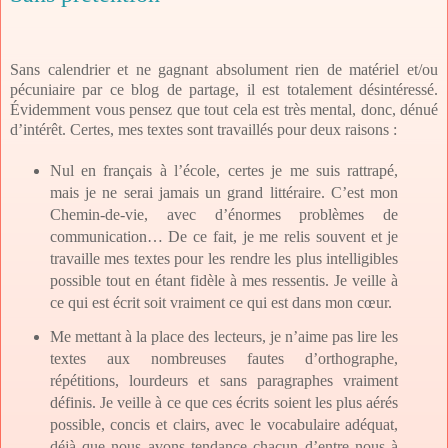
Sans calendrier et ne gagnant absolument rien de matériel et/ou
pécuniaire par ce blog de partage, il est totalement désintéressé.
Évidemment vous pensez que tout cela est très mental, donc, dénué
d’intérêt. Certes, mes textes sont travaillés pour deux raisons :
Nul en français à l’école, certes je me suis rattrapé,
mais je ne serai jamais un grand littéraire. C’est mon
Chemin-de-vie, avec d’énormes problèmes de
communication… De ce fait, je me relis souvent et je
travaille mes textes pour les rendre les plus intelligibles
possible tout en étant fidèle à mes ressentis. Je veille à
ce qui est écrit soit vraiment ce qui est dans mon cœur.
Me mettant à la place des lecteurs, je n’aime pas lire les
textes aux nombreuses fautes d’orthographe,
répétitions, lourdeurs et sans paragraphes vraiment
définis. Je veille à ce que ces écrits soient les plus aérés
possible, concis et clairs, avec le vocabulaire adéquat,
déjà que nous avons tendance chacun d’entre nous à