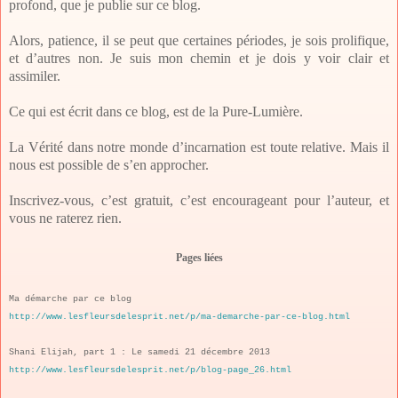
profond, que je publie sur ce blog.
Alors, patience, il se peut que certaines périodes, je sois prolifique,
et d’autres non. Je suis mon chemin et je dois y voir clair et
assimiler.
Ce qui est écrit dans ce blog, est de la Pure-Lumière.
La Vérité dans notre monde d’incarnation est toute relative. Mais il
nous est possible de s’en approcher.
Inscrivez-vous, c’est gratuit, c’est encourageant pour l’auteur, et
vous ne raterez rien.
Pages liées
Ma démarche par ce blog
http://www.lesfleursdelesprit.net/p/ma-demarche-par-ce-blog.html
Shani Elijah, part 1 : Le samedi 21 décembre 2013
http://www.lesfleursdelesprit.net/p/blog-page_26.html