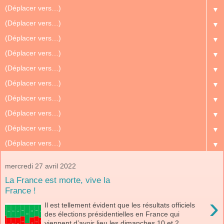
▼
▼
▼
▼
▼
▼
▼
▼
▼
▼
mercredi 27 avril 2022
La France est morte, vive la
France !
›
Il est tellement évident que les résultats officiels
des élections présidentielles en France qui
viennent d’avoir lieu les dimanches 10 et 2...