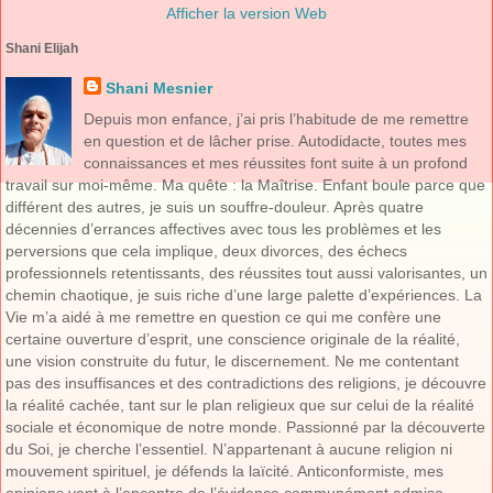
Afficher la version Web
Shani Elijah
Shani Mesnier
Depuis mon enfance, j’ai pris l’habitude de me remettre
en question et de lâcher prise. Autodidacte, toutes mes
connaissances et mes réussites font suite à un profond
travail sur moi-même. Ma quête : la Maîtrise. Enfant boule parce que
différent des autres, je suis un souffre-douleur. Après quatre
décennies d’errances affectives avec tous les problèmes et les
perversions que cela implique, deux divorces, des échecs
professionnels retentissants, des réussites tout aussi valorisantes, un
chemin chaotique, je suis riche d’une large palette d’expériences. La
Vie m’a aidé à me remettre en question ce qui me confère une
certaine ouverture d’esprit, une conscience originale de la réalité,
une vision construite du futur, le discernement. Ne me contentant
pas des insuffisances et des contradictions des religions, je découvre
la réalité cachée, tant sur le plan religieux que sur celui de la réalité
sociale et économique de notre monde. Passionné par la découverte
du Soi, je cherche l’essentiel. N’appartenant à aucune religion ni
mouvement spirituel, je défends la laïcité. Anticonformiste, mes
opinions vont à l’encontre de l’évidence communément admise.